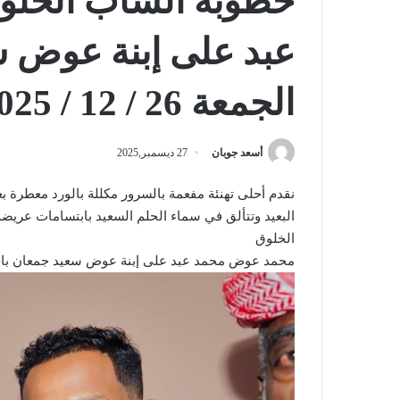
خطوبة الشاب الخل
عبد على إبنة عوض 
الجمعة 26 / 12 / 2025 م
أسعد جوبان
27 ديسمبر,2025
نقدم أحلى تهنئة مفعمة بالسرور مكللة بالورد معطرة ب
البعيد وتتألق في سماء الحلم السعيد بابتسامات عري
الخلوق
محمد عوض محمد عبد على إبنة عوض سعيد جمعان ب