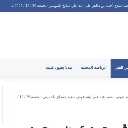
 سعيد عبدالله بن إسحاق على ابنة عبدالباسط عبدالله عبدالحبيب البادع الجمعة 26 / 12 / 2025 م
ي الغيل
الرياضة المحلية
عيدنا بعيون غيلية
خطوبة الشاب الخلوق محمد عوض محمد عبد على إبنة عوض سعيد جمعان باخميس الجمعة 26 / 12 /