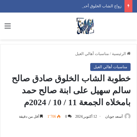
زواج الشاب الخلوق أحمد محمد أحمد بن فضل على ابنة صلاح سعيد أحمد بن دحمان الجمعة 26 / 12 / 2025 م
الق
الرئيسية
/
مناسبات أهالي الغيل
مناسبات أهالي الغيل
خطوبة الشاب الخلوق صادق صالح
سالم سهيل على ابنة صالح حمد
بامخلاه الجمعة 11 / 10 / 2024م
أسعد جوبان
12 أكتوبر,2024
0
1٬706
أقل من دقيقة