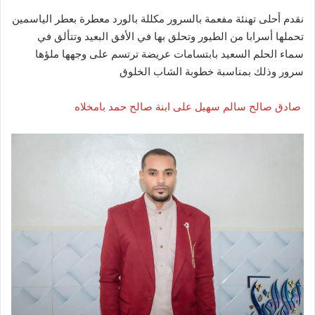
نقدم أحلى تهنئة مفعمة بالسرور مكللة بالورد معطرة بعطر الياسمين
تحملها أسرابا من الطيور وتحلق بها في الأفق البعيد وتتألق في
سماء الحلم السعيد بابتسامات عريضة ترتسم على وجهها ملؤها
سرور وذلك بمناسبة خطوبة الشاب الخلوق
صادق صالح سالم سهيل على ابنة صالح حمد بامخلاه