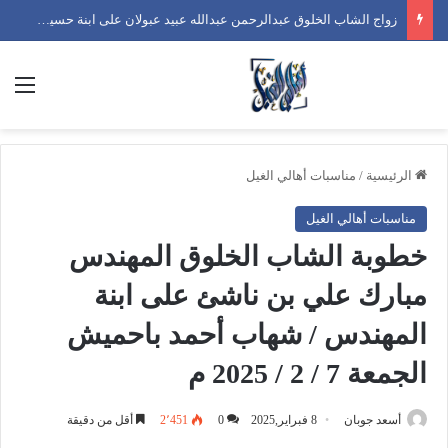
زواج الشاب الخلوق محمد سالم بن قحران المنهالي على ابنة/ فايز عبدالله عمر بن شابظ الحيقي الخميس 25 / 12 / 2025م
الق
الرئيسية
/
مناسبات أهالي الغيل
مناسبات أهالي الغيل
خطوبة الشاب الخلوق المهندس
مبارك علي بن ناشئ على ابنة
المهندس / شهاب أحمد باحميش
الجمعة 7 / 2 / 2025 م
أسعد جوبان
8 فبراير,2025
0
2٬451
أقل من دقيقة