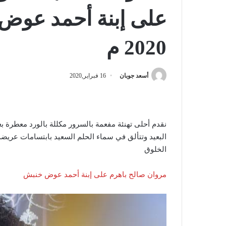
2020 م
أسعد جوبان
16 فبراير,2020
نقدم أحلى تهنئة مفعمة بالسرور مكللة بالورد معطرة ب
البعيد وتتألق في سماء الحلم السعيد بابتسامات عري
الخلوق
مروان صالح باهرم على إبنة أحمد عوض خنبش