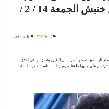
على إبنة أحمد عوض خنبش الجمعة 14 / 2 /
0
1٬583
أقل من دقيقة
عطر الياسمين تحملها أسرابا من الطيور وتحلق بها في الأفق
ضة ترتسم على وجهها ملؤها سرور وذلك بمناسبة خطوبة الشاب