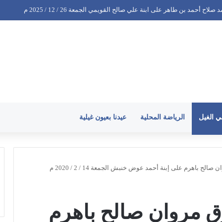
سعيد عبدالله بن إسحاق على ابنة عبدالباسط عبدالله عبدالحبيب البادع الجمعة 26 / 12 / 2025 م
ي الغيل
الرياضة المحلية
عيدنا بعيون غيلية
ح باهرم على إبنة أحمد عوض خنبش الجمعة 14 / 2 / 2020 م
ق مروان صالح باهرم