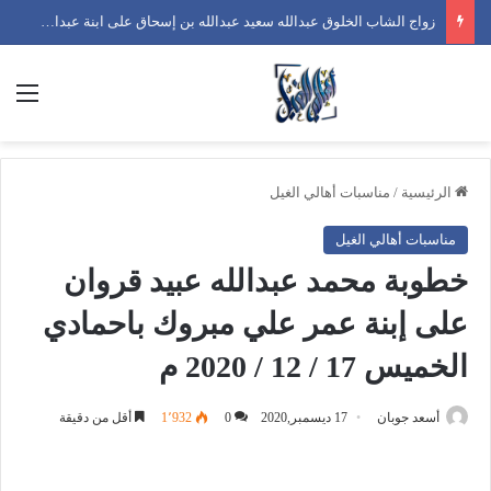
زواج الشاب الخلوق أحمد محمد أحمد بن فضل على ابنة صلاح سعيد أحمد بن دحمان الجمعة 26 / 12 / 2025 م
الق
الرئيسية
/
مناسبات أهالي الغيل
مناسبات أهالي الغيل
خطوبة محمد عبدالله عبيد قروان
على إبنة عمر علي مبروك باحمادي
الخميس 17 / 12 / 2020 م
أسعد جوبان
17 ديسمبر,2020
0
1٬932
أقل من دقيقة