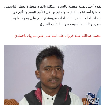
نقدم أحلى تهنئة مفعمة بالسرور مكللة بالورد معطرة بعطر الياسمين
تحملها أسرابا من الطيور وتحلق بها في الأفق البعيد وتتألق في
سماء الحلم السعيد بابتسامات عريضة ترتسم على وجهها ملؤها
سرور وذلك بمناسبة خطوبة الشاب الخلوق
محمد عبدالله عبيد قروان على إبنة عمر علي مبروك باحمادي