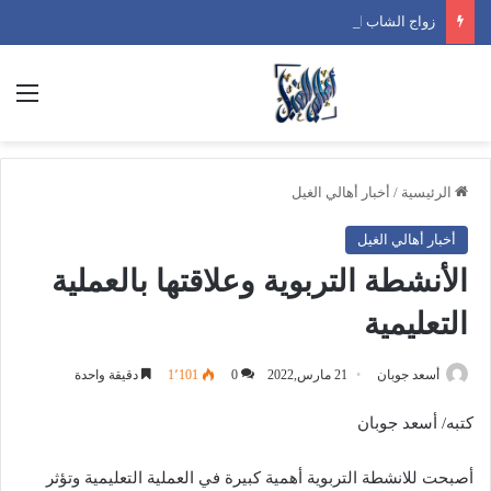
زواج الشاب الخلوق عبدالله سعيد عبدالله بن إسحاق على ابنة عبدالباسط عبدالله عبدالحبيب البادع الجمعة 26 / 12 / 2025 م
الق
الرئيسية
/
أخبار أهالي الغيل
أخبار أهالي الغيل
الأنشطة التربوية وعلاقتها بالعملية
التعليمية
أسعد جوبان
21 مارس,2022
0
1٬101
دقيقة واحدة
كتبه/ أسعد جوبان
أصبحت للانشطة التربوية أهمية كبيرة في العملية التعليمية وتؤثر