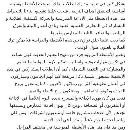
بشكل كبير في تنمية مدارك الطلاب لذلك أصبحت الأنشطة وسيلة
أساسية لتحقيق أهداف التربية ، فيجب علينا تشجيع أبناءنا للانخراط
مثل هذه الانشطة مثل الاداعة المدرسية والحركة الكشفية الطلابية و
المشاركة في المعارض العلمية الفنية ونادي أنصار البيئة والفرق
الرياضية والثقافية التابعة للمدارس وغيرها .
كما يجب علينا خلق توازن بين هذه الأنشطة والدراسة فلا يمكن ترك
الطلاب يلعبون طول الوقت .
وتعتبر الأنشطة التربوية جزء من منهج التعليم الحديث فهي تساعد
في تكوين مهارات وقيم واساليب تفكير لازمة لمواصلة التعليم
والمشاركة في التنمية الشاملة ، كما أن الطلاب المشاركين في هذه
الأنشطة يتمتعون بنسبة ذكاء مرتفعة كما أنهم ايجابيون ويشاركون
في أعمال تطوعية أكثر من زملائهم الآخرين ، كما يتمتعون بروح
القيادة ويكونوا اجتماعيين ويمتلكون روح الإبداع والتميز .
فنجد من كان يهوى الإذاعة والمسرح نجده اليوم إعلامياً في الإذاعة
أو التلفزيون أو الصحافة ، ومن كان يهوى اقامة المعارض وتنسيقها
نجدهم الآن اصحاب مشاريع خاصة أو مندوبين لشركات ، ومن كان
رياضياً نجده اليوم لاعباً أو مدرباً في أحد الأندية .
ومن هنا فإن مثل هذه الأنشطة المدرسية في مختلف المراحل