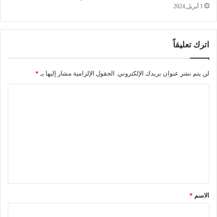
1 أبريل,2024
اترك تعليقاً
لن يتم نشر عنوان بريدك الإلكتروني.
الحقول الإلزامية مشار إليها بـ
*
ا
ل
ت
ع
ل
ي
ق
*
الاسم
*