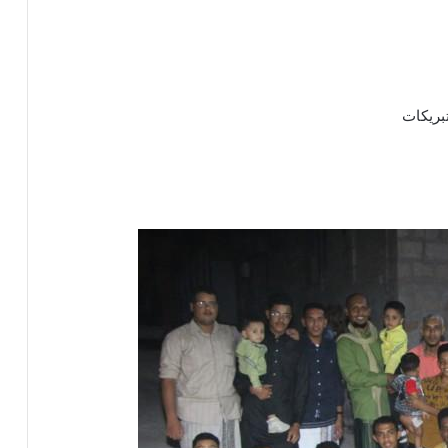
تبريكات