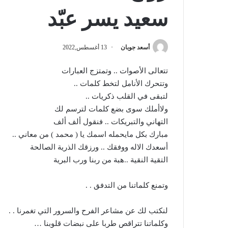
سعيد يسر عبّد
أسعد جوبان
13 أغسطس,2022
تتعالى الأصوات .. وتمتزج العبارات
وتتحرك الأنامل لتخط كلمات ..
لتبقى في القلب ذكريات ..
ولاأملك سوى بضع كلمات لترسم لك
التهاني والتبريكات .. فنقول ألف ألف
مبارك بكل مايحمله اسمك يا ( محمد ) من معاني ..
أسعدك الاله ووفقك .. ورزقك الذرية الصالحة
التقية النقية ..هبة من ربنا ورب البرية
وتمنع كلماتنا من التدفق . .
لنكتب لك عن مشاعر الفرح والسرور التي تغمرنا . .
وكلماتنا تتراقص طربا على نبضات قلوبنا …