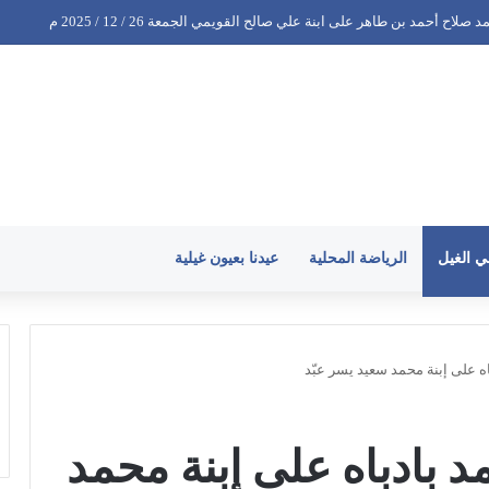
سعيد عبدالله بن إسحاق على ابنة عبدالباسط عبدالله عبدالحبيب البادع الجمعة 26 / 12 / 2025 م
ي الغيل
الرياضة المحلية
عيدنا بعيون غيلية
ه على إبنة محمد سعيد يسر عبّد
 بادباه على إبنة محمد