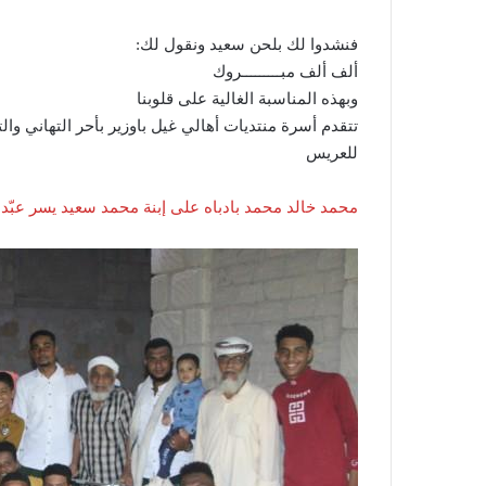
فنشدوا لك بلحن سعيد ونقول لك:
ألف ألف مبـــــــــروك
وبهذه المناسبة الغالية على قلوبنا
تتقدم أسرة منتديات أهالي غيل باوزير بأحر التهاني وال
للعريس
محمد خالد محمد بادباه على إبنة محمد سعيد يسر عبّد