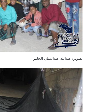
تصوير/ عبدالله عبدالمنان الخامر