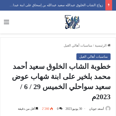
زواج الشاب الخلوق أحمد محمد أحمد بن فضل على ابنة صلاح سعيد أحمد بن دحمان الجمعة 26 / 12 / 2025 م
الق
الرئيسية
/
مناسبات أهالي الغيل
مناسبات أهالي الغيل
خطوبة الشاب الخلوق سعيد أحمد
محمد بلخير على ابنة شهاب عوض
سعيد سواحلي الخميس 29 / 6 /
2023م
أسعد جوبان
30 يونيو,2023
0
2٬260
أقل من دقيقة