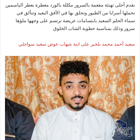
نقدم أحلى تهنئة مفعمة بالسرور مكللة بالورد معطرة بعطر الياسمين
تحملها أسرابا من الطيور وتحلق بها في الأفق البعيد وتتألق في
سماء الحلم السعيد بابتسامات عريضة ترتسم على وجهها ملؤها
سرور وذلك بمناسبة خطوبة الشاب الخلوق
سعيد أحمد محمد بلخير على ابنة شهاب عوض سعيد سواحلي